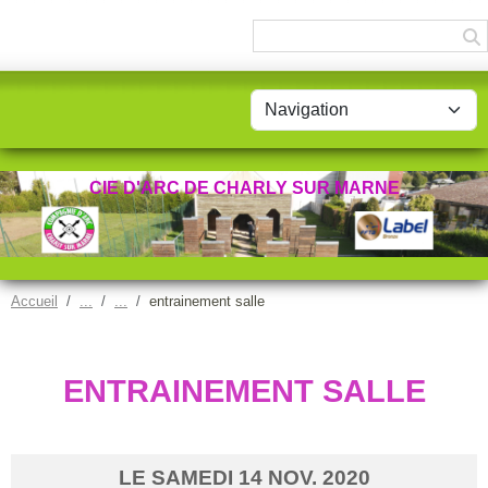
Panneau de gestion des cookies
CIE D'ARC DE CHARLY SUR MARNE
Accueil
entrainement salle
ENTRAINEMENT SALLE
LE
SAMEDI
14
NOV.
2020