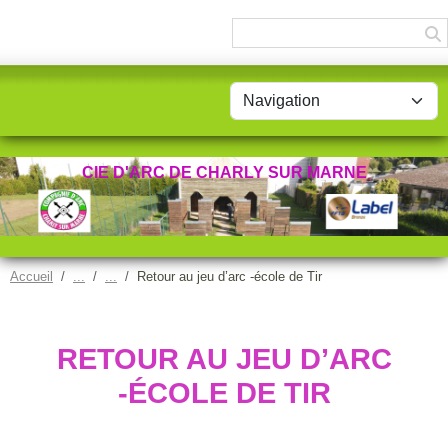
CIE D'ARC DE CHARLY SUR MARNE
Accueil
Retour au jeu d’arc -école de Tir
RETOUR AU JEU D’ARC
-ÉCOLE DE TIR