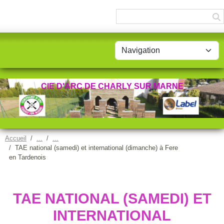
Panneau de gestion des cookies
CIE D'ARC DE CHARLY SUR MARNE
Accueil
TAE national (samedi) et international (dimanche) à Fere
en Tardenois
TAE NATIONAL (SAMEDI) ET
INTERNATIONAL