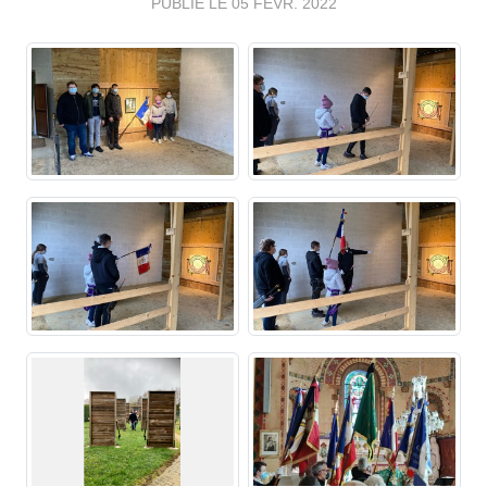
PUBLIÉ LE
05 FÉVR. 2022