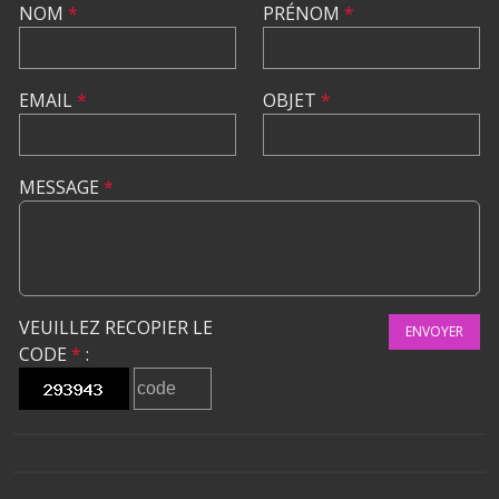
NOM
*
PRÉNOM
*
EMAIL
*
OBJET
*
MESSAGE
*
VEUILLEZ RECOPIER LE
ENVOYER
CODE
*
: