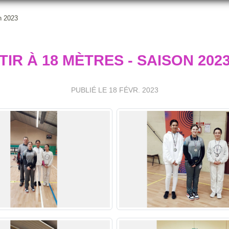
n 2023
TIR À 18 MÈTRES - SAISON 202
PUBLIÉ LE
18 FÉVR. 2023