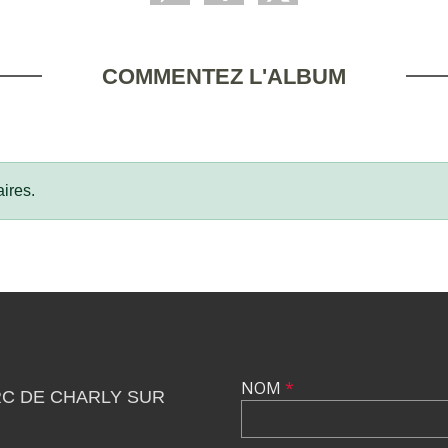
COMMENTEZ L'ALBUM
ires.
NOM
*
C DE CHARLY SUR