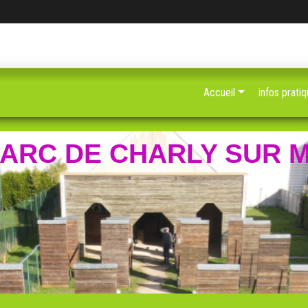
Accueil
infos prati
D'ARC DE CHARLY SUR 