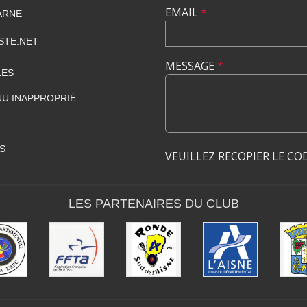
EMAIL
*
ARNE
STE.NET
MESSAGE
*
LES
U INAPPROPRIÉ
S
VEUILLEZ RECOPIER LE CO
LES PARTENAIRES DU CLUB