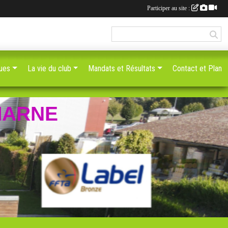
Participer au site :
ques
La vie du club
Mandats et Résultats
Contact et Plan
MARNE