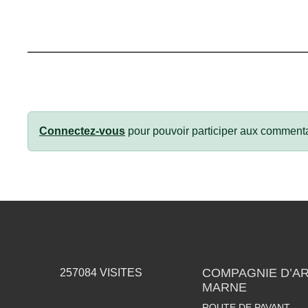
Connectez-vous
pour pouvoir participer aux commenta
COMPAGNIE D’AR
257084
VISITES
MARNE
ROUTE DE PAVANT