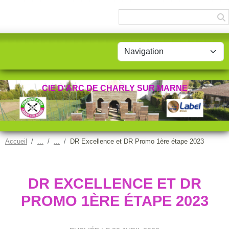
Panneau de gestion des cookies
CIE D'ARC DE CHARLY SUR MARNE
Accueil
DR Excellence et DR Promo 1ère étape 2023
DR EXCELLENCE ET DR
PROMO 1ÈRE ÉTAPE 2023